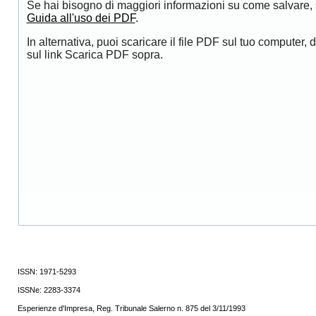
Se hai bisogno di maggiori informazioni su come salvare, s
Guida all'uso dei PDF
.
In alternativa, puoi scaricare il file PDF sul tuo computer, 
sul link Scarica PDF sopra.
ISSN: 1971-5293
ISSNe:
2283-3374
Esperienze d'Impresa, Reg. Tribunale Salerno n. 875 del 3/11/1993