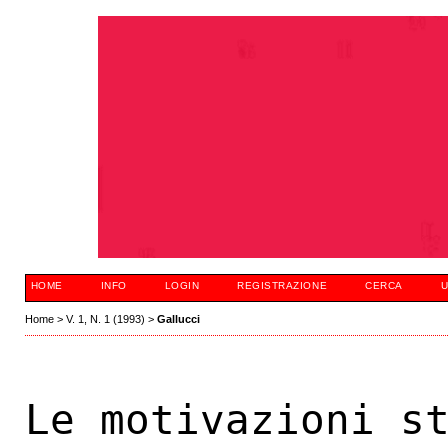
HOME
INFO
LOGIN
REGISTRAZIONE
CERCA
U
Home
>
V. 1, N. 1 (1993)
>
Gallucci
Le motivazioni s